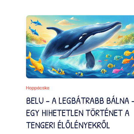
Hoppácska
BELU – A LEGBÁTRABB BÁLNA 
EGY HIHETETLEN TÖRTÉNET A
TENGERI ÉLŐLÉNYEKRŐL