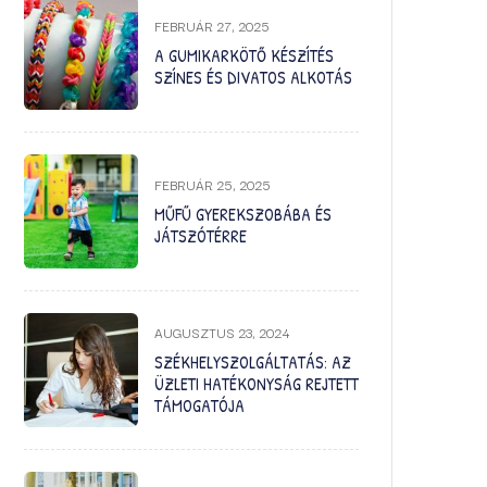
FEBRUÁR 27, 2025
A GUMIKARKÖTŐ KÉSZÍTÉS
SZÍNES ÉS DIVATOS ALKOTÁS
FEBRUÁR 25, 2025
MŰFŰ GYEREKSZOBÁBA ÉS
JÁTSZÓTÉRRE
AUGUSZTUS 23, 2024
SZÉKHELYSZOLGÁLTATÁS: AZ
ÜZLETI HATÉKONYSÁG REJTETT
TÁMOGATÓJA