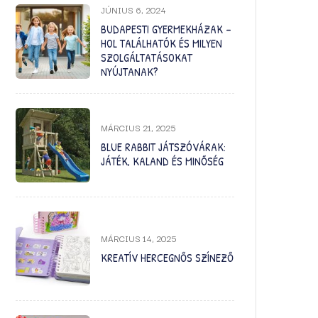
JÚNIUS 6, 2024
BUDAPESTI GYERMEKHÁZAK –
HOL TALÁLHATÓK ÉS MILYEN
SZOLGÁLTATÁSOKAT
NYÚJTANAK?
MÁRCIUS 21, 2025
BLUE RABBIT JÁTSZÓVÁRAK:
JÁTÉK, KALAND ÉS MINŐSÉG
MÁRCIUS 14, 2025
KREATÍV HERCEGNŐS SZÍNEZŐ