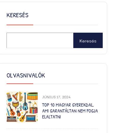
KERESÉS
Keresés
OLVASNIVALÓK
JÚNIUS 17, 2024
TOP 10 MAGYAR GYEREKDAL,
AMI GARANTÁLTAN NEM FOGJA
ELALTATNI