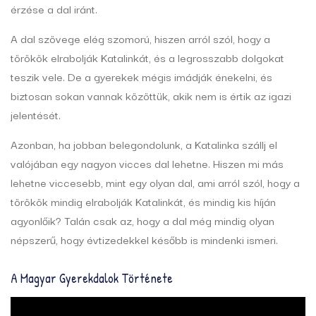
érzése a dal iránt.
A dal szövege elég szomorú, hiszen arról szól, hogy a
törökök elrabolják Katalinkát, és a legrosszabb dolgokat
teszik vele. De a gyerekek mégis imádják énekelni, és
biztosan sokan vannak közöttük, akik nem is értik az igazi
jelentését.
Azonban, ha jobban belegondolunk, a Katalinka szállj el
valójában egy nagyon vicces dal lehetne. Hiszen mi más
lehetne viccesebb, mint egy olyan dal, ami arról szól, hogy a
törökök mindig elrabolják Katalinkát, és mindig kis híján
agyonlőik? Talán csak az, hogy a dal még mindig olyan
népszerű, hogy évtizedekkel később is mindenki ismeri.
A Magyar Gyerekdalok Története