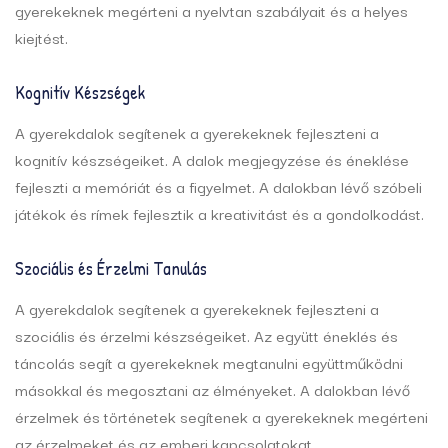
gyerekeknek megérteni a nyelvtan szabályait és a helyes
kiejtést.
Kognitív Készségek
A gyerekdalok segítenek a gyerekeknek fejleszteni a
kognitív készségeiket. A dalok megjegyzése és éneklése
fejleszti a memóriát és a figyelmet. A dalokban lévő szóbeli
játékok és rímek fejlesztik a kreativitást és a gondolkodást.
Szociális és Érzelmi Tanulás
A gyerekdalok segítenek a gyerekeknek fejleszteni a
szociális és érzelmi készségeiket. Az együtt éneklés és
táncolás segít a gyerekeknek megtanulni együttműködni
másokkal és megosztani az élményeket. A dalokban lévő
érzelmek és történetek segítenek a gyerekeknek megérteni
az érzelmeket és az emberi kapcsolatokat.