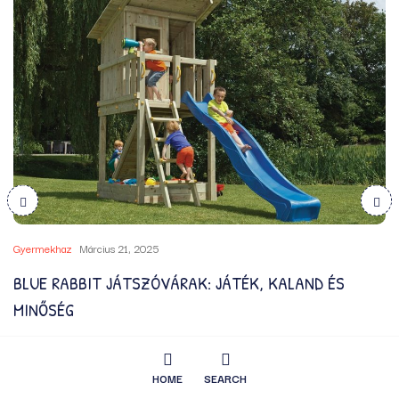
Gyermekhaz
Március 21, 2025
BLUE RABBIT JÁTSZÓVÁRAK: JÁTÉK, KALAND ÉS
MINŐSÉG
MEGKUKKANTÁS
HOME
SEARCH