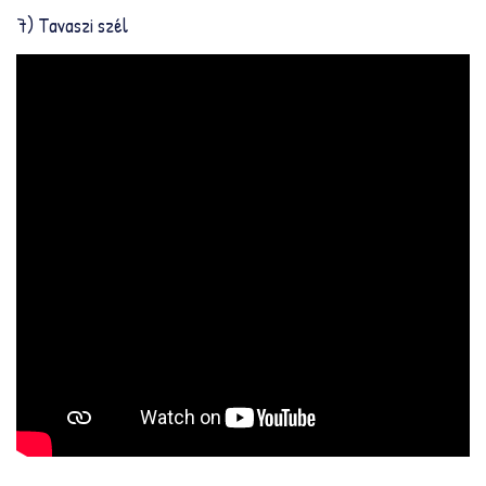
7) Tavaszi szél