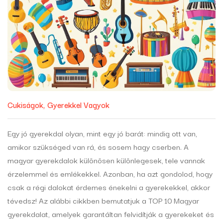
Cukiságok
Gyerekkel Vagyok
Egy jó gyerekdal olyan, mint egy jó barát: mindig ott van,
amikor szükséged van rá, és sosem hagy cserben. A
magyar gyerekdalok különösen különlegesek, tele vannak
érzelemmel és emlékekkel. Azonban, ha azt gondolod, hogy
csak a régi dalokat érdemes énekelni a gyerekekkel, akkor
tévedsz! Az alábbi cikkben bemutatjuk a TOP 10 Magyar
gyerekdalat, amelyek garantáltan felvidítják a gyerekeket és