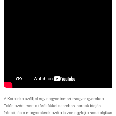
A Katalinka szállj el egy nagyon ismert magyar gyerekdal.
Talán azért, mert a törökökkel szembeni harcok idején
íródott, és a magyaroknak azóta is van egyfajta nosztalgikus