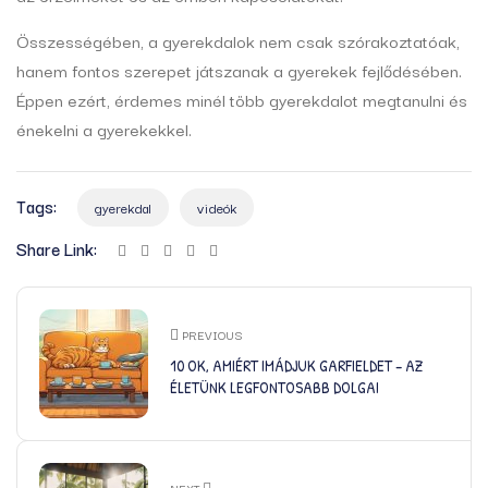
Összességében, a gyerekdalok nem csak szórakoztatóak,
hanem fontos szerepet játszanak a gyerekek fejlődésében.
Éppen ezért, érdemes minél több gyerekdalot megtanulni és
énekelni a gyerekekkel.
Tags:
gyerekdal
videók
Share Link:
PREVIOUS
10 OK, AMIÉRT IMÁDJUK GARFIELDET – AZ
ÉLETÜNK LEGFONTOSABB DOLGAI