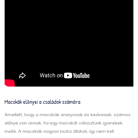
Macskák előnyei a családok számára
Amellett, hogy a macskák aranyosak és kedvesek, számos
előnye van annak, ha egy macskát választunk gyerekek
mellé. A macskák nagyon tiszta állatok, így nem kell