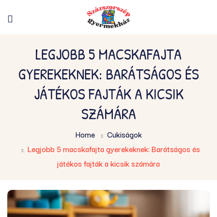
LEGJOBB 5 MACSKAFAJTA
GYEREKEKNEK: BARÁTSÁGOS ÉS
JÁTÉKOS FAJTÁK A KICSIK
SZÁMÁRA
Home
Cukiságok
Legjobb 5 macskafajta gyerekeknek: Barátságos és
játékos fajták a kicsik számára