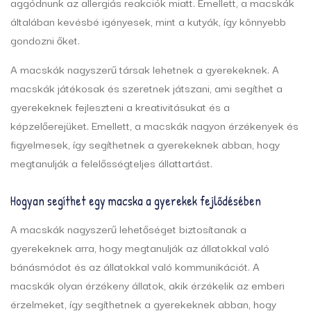
aggódnunk az allergiás reakciók miatt. Emellett, a macskák
általában kevésbé igényesek, mint a kutyák, így könnyebb
gondozni őket.
A macskák nagyszerű társak lehetnek a gyerekeknek. A
macskák játékosak és szeretnek játszani, ami segíthet a
gyerekeknek fejleszteni a kreativitásukat és a
képzelőerejüket. Emellett, a macskák nagyon érzékenyek és
figyelmesek, így segíthetnek a gyerekeknek abban, hogy
megtanulják a felelősségteljes állattartást.
Hogyan segíthet egy macska a gyerekek fejlődésében
A macskák nagyszerű lehetőséget biztosítanak a
gyerekeknek arra, hogy megtanulják az állatokkal való
bánásmódot és az állatokkal való kommunikációt. A
macskák olyan érzékeny állatok, akik érzékelik az emberi
érzelmeket, így segíthetnek a gyerekeknek abban, hogy