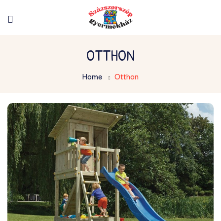
OTTHON
Home
Otthon