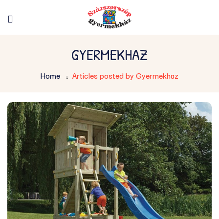
GYERMEKHAZ
Home
Articles posted by Gyermekhaz