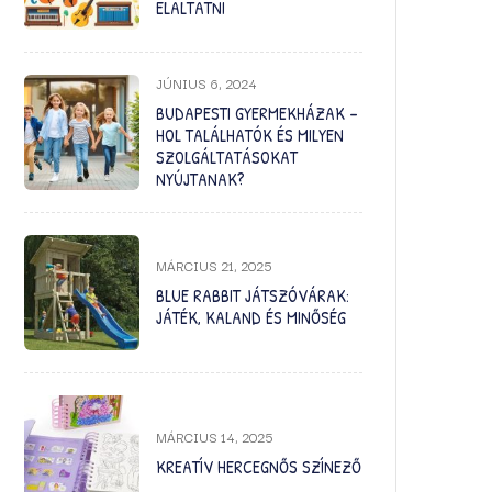
ELALTATNI
JÚNIUS 6, 2024
BUDAPESTI GYERMEKHÁZAK –
HOL TALÁLHATÓK ÉS MILYEN
SZOLGÁLTATÁSOKAT
NYÚJTANAK?
MÁRCIUS 21, 2025
BLUE RABBIT JÁTSZÓVÁRAK:
JÁTÉK, KALAND ÉS MINŐSÉG
MÁRCIUS 14, 2025
KREATÍV HERCEGNŐS SZÍNEZŐ