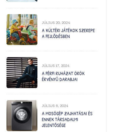
JÚLIUS 20, 2024
A KÜLTÉRI JÁTÉKOK SZEREPE
A FEJLŐDÉSBEN
JÚLIUS 17, 2024
A FÉRFI RUHÁZAT ÖRÖK
ÉRVÉNYŰ DARABJAI
JÚLIUS 6, 2024
A MOSÓGÉP ZAJHATÁSAI ÉS
ENNEK TÁRSADALMI
JELENTŐSÉGE