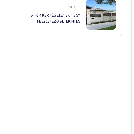
NEXT
A FÉM KERÍTÉS ELEMEK – EGY
RÉSZLETEZŐ BETEKINTÉS