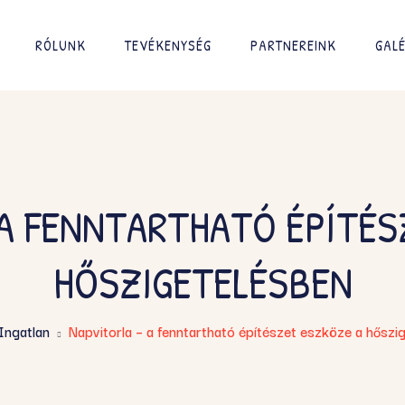
RÓLUNK
TEVÉKENYSÉG
PARTNEREINK
GALÉ
 A FENNTARTHATÓ ÉPÍTÉS
HŐSZIGETELÉSBEN
Ingatlan
Napvitorla – a fenntartható építészet eszköze a hőszi