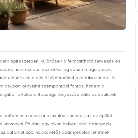
dern építészetben, különösen a fenntartható tervezés és
rkezetek nem csupán esztétikailag vonzó megoldások,
igetelésére és a belső hőmérséklet szabályozására. A
em csupán kényelmi szempontból fontos, hanem a
tjából is kulcsfontosságú tényezővé válik az épületek
kell venni a napvitorla kiválasztásakor, az az épület
s viszonyai. Például egy olyan helyen, ahol az intenzív
 az automatizált, napkövető napárnyékolók lehetnek