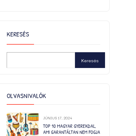
KERESÉS
Keresés
OLVASNIVALÓK
JÚNIUS 17, 2024
TOP 10 MAGYAR GYEREKDAL,
AMI GARANTÁLTAN NEM FOGJA