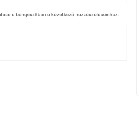
ntése a böngészőben a következő hozzászólásomhoz.