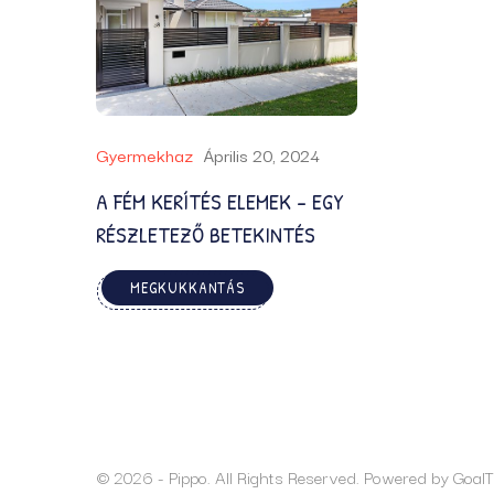
Gyermekhaz
Április 20, 2024
A FÉM KERÍTÉS ELEMEK – EGY
RÉSZLETEZŐ BETEKINTÉS
MEGKUKKANTÁS
© 2026 - Pippo. All Rights Reserved. Powered by
Goal