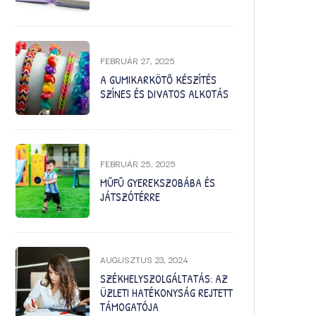
FEBRUÁR 27, 2025
A GUMIKARKÖTŐ KÉSZÍTÉS
SZÍNES ÉS DIVATOS ALKOTÁS
FEBRUÁR 25, 2025
MŰFŰ GYEREKSZOBÁBA ÉS
JÁTSZÓTÉRRE
AUGUSZTUS 23, 2024
SZÉKHELYSZOLGÁLTATÁS: AZ
ÜZLETI HATÉKONYSÁG REJTETT
TÁMOGATÓJA