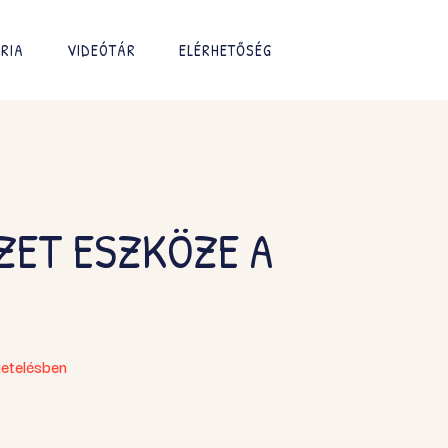
RIA
VIDEÓTÁR
ELÉRHETŐSÉG
ZET ESZKÖZE A
getelésben