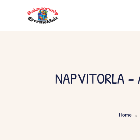
NAPVITORLA –
Home