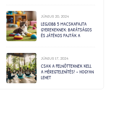
JÚNIUS 20, 2024
LEGJOBB 5 MACSKAFAJTA
GYEREKEKNEK: BARÁTSÁGOS
ÉS JÁTÉKOS FAJTÁK A
JÚNIUS 17, 2024
CSAK A FELNŐTTEKNEK KELL
A MÉREGTELENÍTÉS! – HOGYAN
LEHET